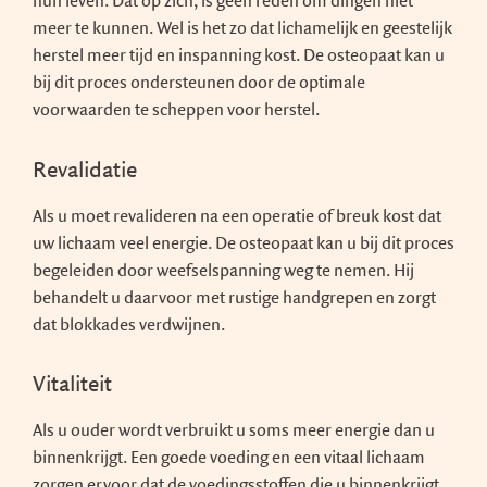
hun leven. Dat op zich, is geen reden om dingen niet
meer te kunnen. Wel is het zo dat lichamelijk en geestelijk
herstel meer tijd en inspanning kost. De osteopaat kan u
bij dit proces ondersteunen door de optimale
voorwaarden te scheppen voor herstel.
Revalidatie
Als u moet revalideren na een operatie of breuk kost dat
uw lichaam veel energie. De osteopaat kan u bij dit proces
begeleiden door weefselspanning weg te nemen. Hij
behandelt u daarvoor met rustige handgrepen en zorgt
dat blokkades verdwijnen.
Vitaliteit
Als u ouder wordt verbruikt u soms meer energie dan u
binnenkrijgt. Een goede voeding en een vitaal lichaam
zorgen ervoor dat de voedingsstoffen die u binnenkrijgt