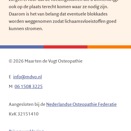
ook op de plaats terecht komen waar ze nodig zijn.
Daarom is het van belang dat eventuele blokkades
worden weggenomen zodat lichaamsvloeistoffen goed
kunnen stromen.
© 2026
Maarten de Vugt Osteopathie
E
info@mdvo.nl
M
06 1508 3225
Aangesloten bij de
Nederlandse Osteopathie Federatie
KvK 32151410